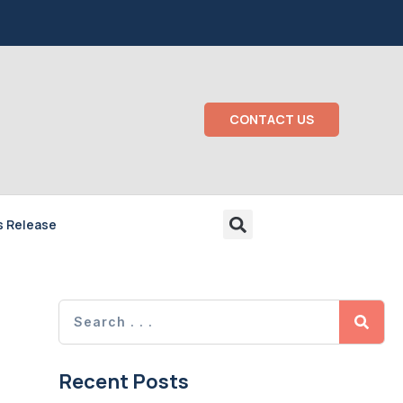
CONTACT US
s Release
Recent Posts