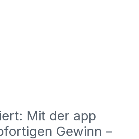
ert: Mit der app
ofortigen Gewinn –