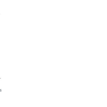
n
.
s