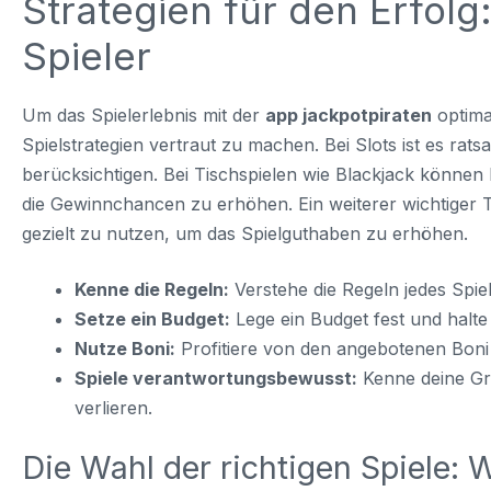
Strategien für den Erfolg
Spieler
Um das Spielerlebnis mit der
app jackpotpiraten
optimal
Spielstrategien vertraut zu machen. Bei Slots ist es ra
berücksichtigen. Bei Tischspielen wie Blackjack können
die Gewinnchancen zu erhöhen. Ein weiterer wichtiger T
gezielt zu nutzen, um das Spielguthaben zu erhöhen.
Kenne die Regeln:
Verstehe die Regeln jedes Spiel
Setze ein Budget:
Lege ein Budget fest und halte
Nutze Boni:
Profitiere von den angebotenen Bon
Spiele verantwortungsbewusst:
Kenne deine Gre
verlieren.
Die Wahl der richtigen Spiele: 