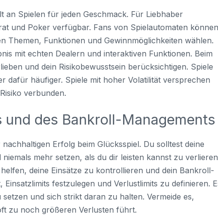
alt an Spielen für jeden Geschmack. Für Liebhaber
carat und Poker verfügbar. Fans von Spielautomaten könne
chen Themen, Funktionen und Gewinnmöglichkeiten wählen.
bnis mit echten Dealern und interaktiven Funktionen. Beim
lieben und dein Risikobewusstsein berücksichtigen. Spiele
er dafür häufiger. Spiele mit hoher Volatilität versprechen
Risiko verbunden.
ts und des Bankroll-Managements
nachhaltigen Erfolg beim Glücksspiel. Du solltest deine
niemals mehr setzen, als du dir leisten kannst zu verlieren
 helfen, deine Einsätze zu kontrollieren und dein Bankroll-
insatzlimits festzulegen und Verlustlimits zu definieren. E
zu setzen und sich strikt daran zu halten. Vermeide es,
oft zu noch größeren Verlusten führt.