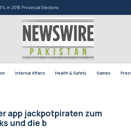
% in 2018 Provincial Elections
ion
Internal Affairs
Health & Safety
Games
Pres
der app jackpotpiraten zum
ks und die b