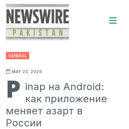
GENERAL
MAY 23, 2026
P
inap на Android:
как приложение
меняет азарт в
России