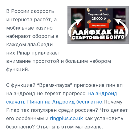
В России скорость
интернета растёт, а
мобильные казино
набирают обороты в
каждом қалa.Среди
них Pinap привлекает
внимание простотой и большим набором
функций.
С функцией “Время‑пауза” приложение пин ап
на андроид не теряет прогресс:
на андроид
скачать Пинап на Андроид бесплатно
.Почему
Pinap так популярен среди россиян? Что делает
его особенным и
ringplus.co.uk
как установить
безопасно? Ответы в этом материале.