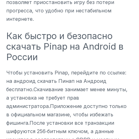
позволяет приостановить игру без потери
прогресса, что удобно при нестабильном
интернете.
Как быстро и безопасно
скачать Pinap на Android в
России
Чтобы установить Pinap, перейдите по ссылке:
на андроид скачать Пинап на Андроид
бесплатно.Скачивание занимает менее минуты,
а установка не требует прав
администратора.Приложение доступно только
в официальном магазине, чтобы избежать
фишинга.После установки все транзакции
шифруются 256‑битным ключом, а данные