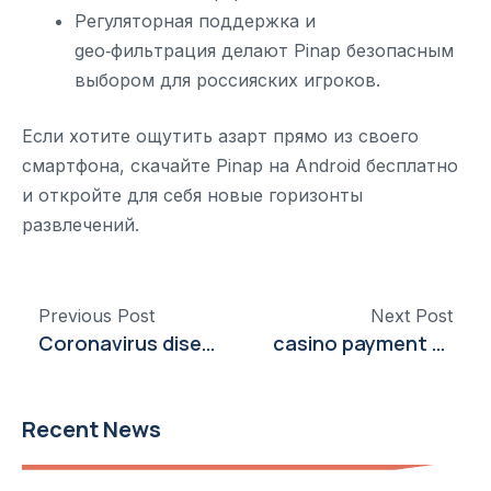
Регуляторная поддержка и
geo‑фильтрация делают Pinap безопасным
выбором для россияских игроков.
Если хотите ощутить азарт прямо из своего
смартфона, скачайте Pinap на Android бесплатно
и откройте для себя новые горизонты
развлечений.
Previous Post
Next Post
Coronavirus disease 2019
casino payment methods Helps You Achieve Your Dreams
Recent News