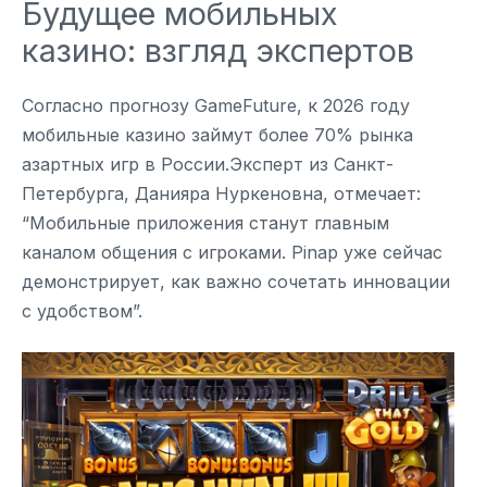
Будущее мобильных
казино: взгляд экспертов
Согласно прогнозу GameFuture, к 2026 году
мобильные казино займут более 70% рынка
азартных игр в России.Эксперт из Санкт-
Петербурга, Данияра Нуркеновна, отмечает:
“Мобильные приложения станут главным
каналом общения с игроками. Pinap уже сейчас
демонстрирует, как важно сочетать инновации
с удобством”.